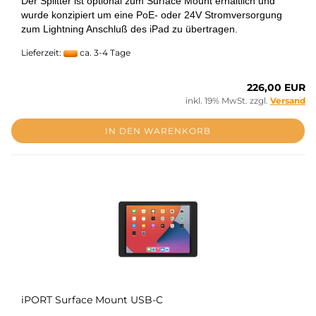
Der Splitter ist optional zum Surface Mount erhältlich und
wurde konzipiert um eine PoE- oder 24V Stromversorgung
zum Lightning Anschluß des iPad zu übertragen.
Lieferzeit:
ca. 3-4 Tage
226,00 EUR
inkl. 19% MwSt. zzgl.
Versand
IN DEN WARENKORB
iPORT Surface Mount USB-C