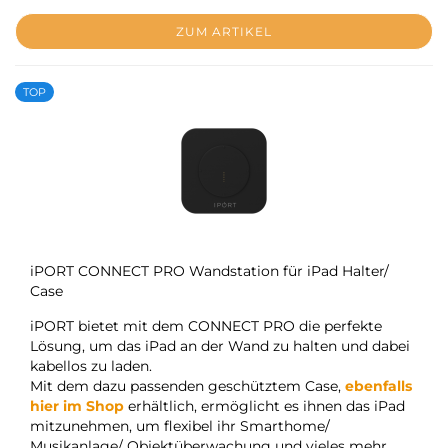
ZUM ARTIKEL
TOP
iPORT CONNECT PRO Wandstation für iPad Halter/
Case
iPORT bietet mit dem CONNECT PRO die perfekte
Lösung, um das iPad an der Wand zu halten und dabei
kabellos zu laden.
Mit dem dazu passenden geschütztem Case,
ebenfalls
hier im Shop
erhältlich, ermöglicht es ihnen das iPad
mitzunehmen, um flexibel ihr Smarthome/
Musikanlage/ Objektüberwachung und vieles mehr