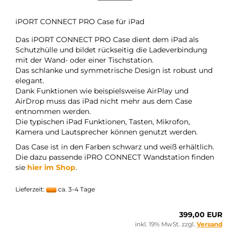
iPORT CONNECT PRO Case für iPad
Das iPORT CONNECT PRO Case dient dem iPad als
Schutzhülle und bildet rückseitig die Ladeverbindung
mit der Wand- oder einer Tischstation.
Das schlanke und symmetrische Design ist robust und
elegant.
Dank Funktionen wie beispielsweise AirPlay und
AirDrop muss das iPad nicht mehr aus dem Case
entnommen werden.
Die typischen iPad Funktionen, Tasten, Mikrofon,
Kamera und Lautsprecher können genutzt werden.
Das Case ist in den Farben schwarz und weiß erhältlich.
Die dazu passende iPRO CONNECT Wandstation finden
sie
hier im Shop
.
Lieferzeit:
ca. 3-4 Tage
399,00 EUR
inkl. 19% MwSt. zzgl.
Versand