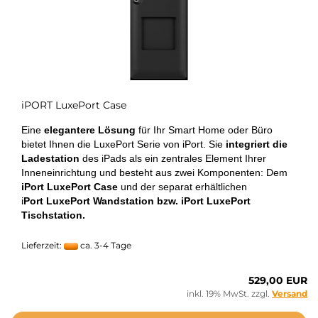
iPORT LuxePort Case
Eine
elegantere Lösung
für Ihr Smart Home oder Büro
bietet Ihnen die LuxePort Serie von iPort. Sie
integriert die
Ladestation
des iPads als ein zentrales Element Ihrer
Inneneinrichtung und besteht aus zwei Komponenten: Dem
iPort LuxePort Case
und der separat erhältlichen
i
Port
LuxePort Wandstation bzw. iPort LuxePort
Tischstation.
Lieferzeit:
ca. 3-4 Tage
529,00 EUR
inkl. 19% MwSt. zzgl.
Versand