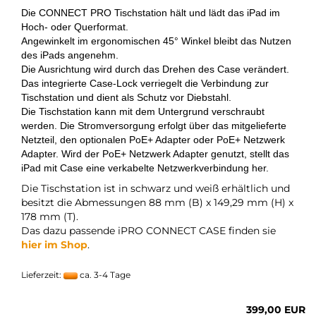
Die CONNECT PRO Tischstation hält und lädt das iPad im
Hoch- oder Querformat.
Angewinkelt im ergonomischen 45° Winkel bleibt das Nutzen
des iPads angenehm.
Die Ausrichtung wird durch das Drehen des Case verändert.
Das integrierte Case-Lock verriegelt die Verbindung zur
Tischstation und dient als Schutz vor Diebstahl.
Die Tischstation kann mit dem Untergrund verschraubt
werden. Die Stromversorgung erfolgt über das mitgelieferte
Netzteil, den optionalen PoE+ Adapter oder PoE+ Netzwerk
Adapter. Wird der PoE+ Netzwerk Adapter genutzt, stellt das
iPad mit Case eine verkabelte Netzwerkverbindung her.
Die Tischstation ist in schwarz und weiß erhältlich und
besitzt die Abmessungen 88 mm (B) x 149,29 mm (H) x
178 mm (T).
Das dazu passende iPRO CONNECT CASE finden sie
hier im Shop
.
Lieferzeit:
ca. 3-4 Tage
399,00 EUR