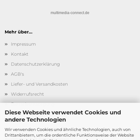
multimedia-connect.de
Mehr über...
Impressum
Kontakt
Datenschutzerklärung
AGB's
Liefer- und Versandkosten
Widerrufsrecht
Batterieentsorgung
Diese Webseite verwendet Cookies und
Cookie Einstellungen
andere Technologien
Wir verwenden Cookies und ähnliche Technologien, auch von
Drittanbietern, um die ordentliche Funktionsweise der Website
Beratung und Bestellungen