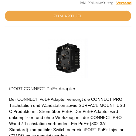
inkl. 19% MwSt. zzgl.
Versand
ZUM ARTIKEL
iPORT CONNECT PoE+ Adapter
Der CONNECT PoE+ Adapter versorgt die CONNECT PRO
Tischstation und Wandstation sowie SURFACE MOUNT USB-
C Produkte mit Strom über PoE+. Der PoE+ Adapter wird
unkompliziert und ohne Werkzeug mit der CONNECT PRO
Wand-/ Tischstation verbunden. Ein PoE+ (802.3AT
Standard) kompatibler Switch oder ein iPORT PoE+ Injector
(72106) muss genutzt werden.