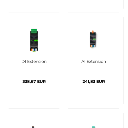
DI Extension
AI Extension
338,67 EUR
241,83 EUR