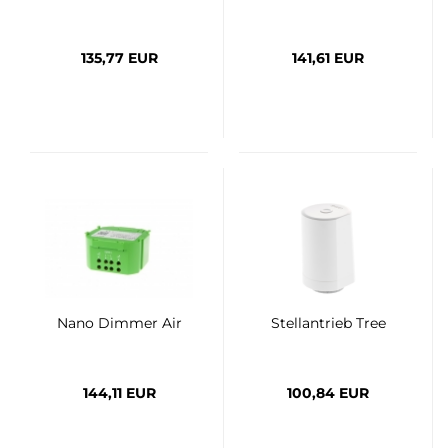
135,77 EUR
141,61 EUR
Nano Dimmer Air
Stellantrieb Tree
144,11 EUR
100,84 EUR