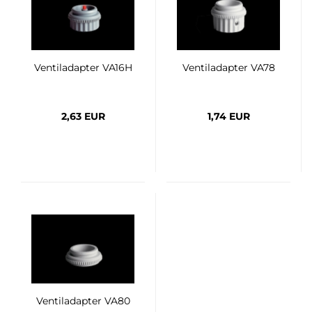
Ventiladapter VA16H
Ventiladapter VA78
2,63 EUR
1,74 EUR
Ventiladapter VA80