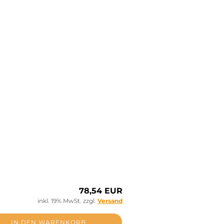
78,54 EUR
inkl. 19% MwSt. zzgl.
Versand
IN DEN WARENKORB