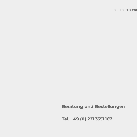
multimedia-co
Beratung und Bestellungen
Tel. +49 (0) 221 3551 167