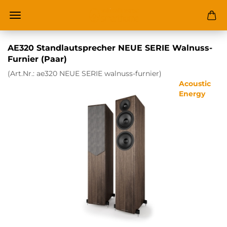
AE320 Standlautsprecher NEUE SERIE Walnuss-
Furnier (Paar)
(Art.Nr.:
ae320 NEUE SERIE walnuss-furnier
)
Acoustic
Energy