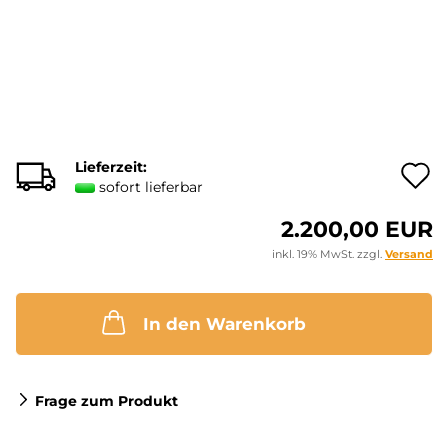
Lieferzeit:
A
sofort lieferbar
2.200,00 EUR
M
inkl. 19% MwSt. zzgl.
Versand
In den Warenkorb
Frage zum Produkt