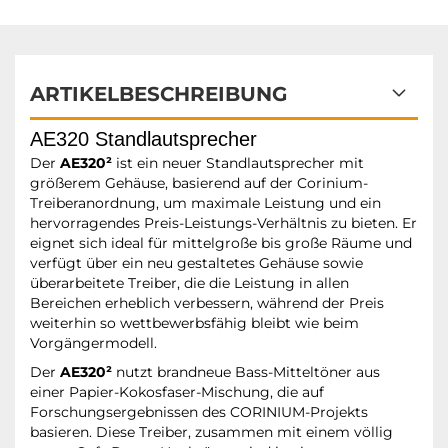
ARTIKELBESCHREIBUNG
AE320 Standlautsprecher
Der
AE320²
ist ein neuer Standlautsprecher mit
größerem Gehäuse, basierend auf der Corinium-
Treiberanordnung, um maximale Leistung und ein
hervorragendes Preis-Leistungs-Verhältnis zu bieten. Er
eignet sich ideal für mittelgroße bis große Räume und
verfügt über ein neu gestaltetes Gehäuse sowie
überarbeitete Treiber, die die Leistung in allen
Bereichen erheblich verbessern, während der Preis
weiterhin so wettbewerbsfähig bleibt wie beim
Vorgängermodell.
Der
AE320²
nutzt brandneue Bass-Mitteltöner aus
einer Papier-Kokosfaser-Mischung, die auf
Forschungsergebnissen des CORINIUM-Projekts
basieren. Diese Treiber, zusammen mit einem völlig