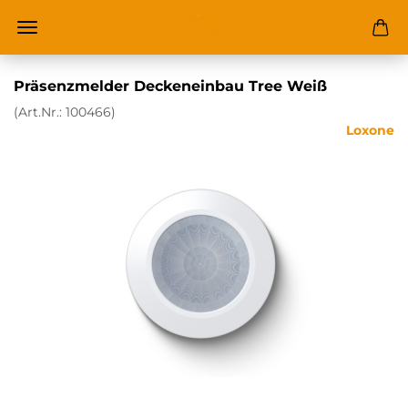
Präsenzmelder Deckeneinbau Tree Weiß
(Art.Nr.:
100466
)
Loxone