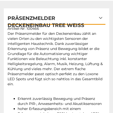
PRÄSENZMELDER
DECKENEINBAU TREE WEISS
Artikel-Nr: 100466
Der Präsenzmelder für den Deckeneinbau zählt an
vielen Orten zu den wichtigsten Sensoren der
intelligenten Haustechnik. Dank zuverlässiger
Erkennung von Präsenz und Bewegung bildet er die
Grundlage für die Automatisierung wichtiger
Funktionen wie Beleuchtung inkl. konstanter
Helligkeitsregelung, Alarm, Musik, Heizung, Lüftung &
Kühlung und vieles mehr. Der extrem flache
Präsenzmelder passt optisch perfekt zu den Loxone
LED Spots und fügt sich so nahtlos in das Gesamtbild
ein.
Erkennt zuverlässig Bewegung und Präsenz
durch PIR-, Anwesenheits- und Akustiksensoren
hoher Erfassungsbereich mit einem