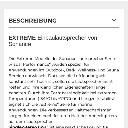
BESCHREIBUNG
EXTREME
Einbaulautsprecher von
e
Sonanc
Die Extreme Modelle der Sonance Lautsprecher Serie
„Visual Performance“ wurden speziell für
Anwendungen im Outdoor-, Bad-, Wellness- und Sauna
Bereich entwickelt. Dort, wo die Luftfeuchtigkeit
konstant sehr hoch ist, sollen die Lautsprecher nicht
rosten und ihre klanglichen Eigenschaften lange
behalten. Durch ihre Formbeständigkeit bei extremen
Temperaturen (-34°C bis +79°C) und Langzeitstabilität
eignet sich die „Extreme“ Serie für marine
Anwendungen. Die verbesserten Haltmechanismen
sorgen für einen noch festeren Halt des Abdeckgitters
auf dem Lautsprecher.
Single-Stereo (SST
) ist eine praktische Lösung für